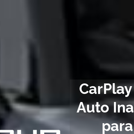
CarPlay 
Auto Ina
para