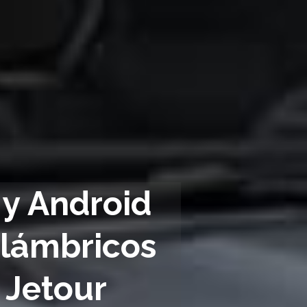
y Android 
lámbricos 
 Jetour