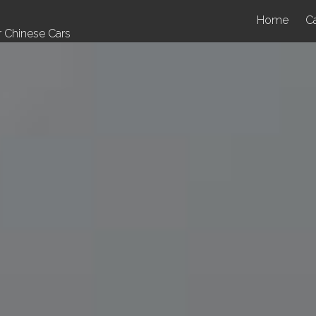
Home
Ca
r Chinese Cars